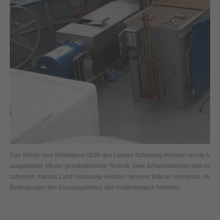
Das Schub- und Arbeitsboot ODIN des Landes Schleswig-Holstein wurde berei
ausgestattet. Mit der grundsätzlichen Technik, zwei Schwimmkörper statt mit D
zufrieden, trat das Land Schleswig-Holstein mit einer Bitte an uns heran, ihne
Bedingungen des Einsatzgebietes, den Küstenbereich Nordsee.