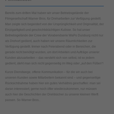
Bereits zum dritten Mal haben wir unser Betriebsgelände der
Filmgesellschaft Warner Bros. für Dreharbeiten zur Verfügung gestellt.
Man zeigte sich begeistert von der Ursprünglichkeit und Originalität, der
Einzigartigkeit und geschichtsträchtigen Kulisse. So hat unser
Betriebsgelände der Crew der Vorabendserie WaPo Duisburg nicht nur
als Drehort gedient, auch haben wir unsere Räumlichkeiten zur
Verfügung gestellt. Immer nach Feierabend oder in Bereichen, die
gerade nicht benötigt wurden, um dort Arbeiten und Aufträge unserer
Kunden abzuarbeiten – das versteht sich von selbst, ist so jedem
gedient, steht man sich nicht gegenseitig im Weg oder „auf den Füßen“!
Kurze Dienstwege, offene Kommunikation – für die wir auch bei
unseren Kunden sowie Mitarbeitern bekannt sind – und gegenseitige
Rücksichtnahme haben hier ein gutes Verhältnis geschaffen: man sei
daran interessiert, gerne noch öfter wiederzukommen, nur müssen
auch hier die Geschichten der Drehbücher zu unserer kleinen Werft
passen. So Warner Bros..