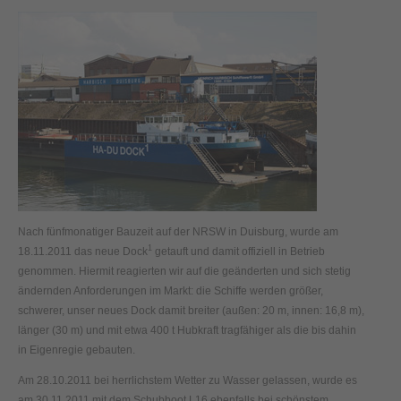
Nach fünfmonatiger Bauzeit auf der NRSW in Duisburg, wurde am
1
18.11.2011 das neue Dock
getauft und damit offiziell in Betrieb
genommen. Hiermit reagierten wir auf die geänderten und sich stetig
ändernden Anforderungen im Markt: die Schiffe werden größer,
schwerer, unser neues Dock damit breiter (außen: 20 m, innen: 16,8 m),
länger (30 m) und mit etwa 400 t Hubkraft tragfähiger als die bis dahin
in Eigenregie gebauten.
Am 28.10.2011 bei herrlichstem Wetter zu Wasser gelassen, wurde es
am 30.11.2011 mit dem Schubboot L16 ebenfalls bei schönstem