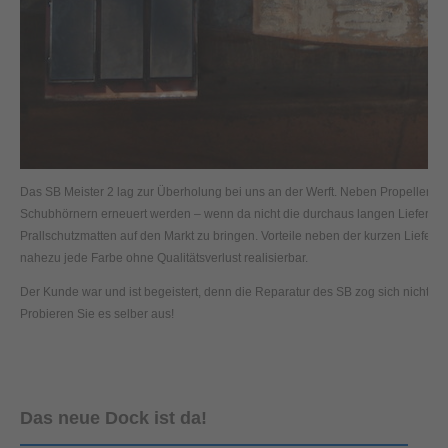
Das SB Meister 2 lag zur Überholung bei uns an der Werft. Neben Propellerwe
Schubhörnern erneuert werden – wenn da nicht die durchaus langen Lieferzeite
Prallschutzmatten auf den Markt zu bringen. Vorteile neben der kurzen Lieferze
nahezu jede Farbe ohne Qualitätsverlust realisierbar.
Der Kunde war und ist begeistert, denn die Reparatur des SB zog sich nicht unn
Probieren Sie es selber aus!
Das neue Dock ist da!