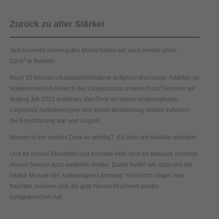
Zurück zu alter Stärke!
Seit nunmehr einem guten Monat haben wir auch wieder unser
2
Dock
in Betrieb!
Nach 10 Monaten Außerbetriebnahme aufgrund diversester Arbeiten im
2
Hafenbecken im Bereich des Liegeplatzes unseres Dock
konnten wir
Anfang Juli 2023 aufatmen, das Dock an seinen ursprünglichen
Liegeplatz zurückverlegen und seiner Bestimmung wieder zuführen:
die Erleichterung war und ist groß.
Warum ist ein zweites Dock so wichtig? -Es lässt uns flexibler arbeiten!
Und für unsere Flexibilität und schnelle Hilfe sind wir bekannt, möchten
diesen Service auch weiterhin leisten. Daher hoffen wir, dass uns die
letzten Monate der „halbseitigen Lähmung“ nicht noch länger zum
Nachteil, sondern sich die gute Nachricht schnell wieder
rumgesprochen hat.