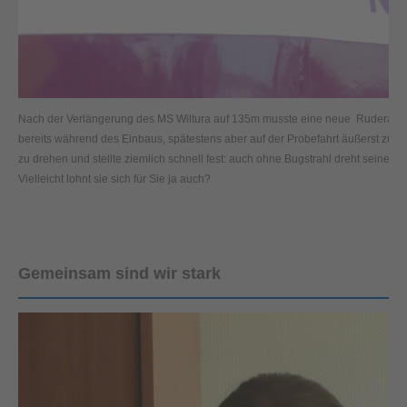
Nach der Verlängerung des MS Wiltura auf 135m musste eine neue Ruderanlage 
bereits während des Einbaus, spätestens aber auf der Probefahrt äußerst zufr
zu drehen und stellte ziemlich schnell fest: auch ohne Bugstrahl dreht seine Wilt
Vielleicht lohnt sie sich für Sie ja auch?
Gemeinsam sind wir stark