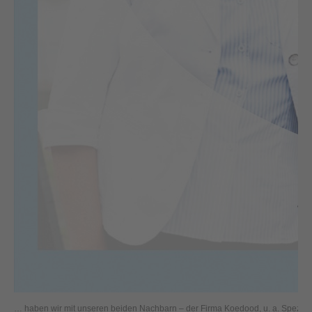
… haben wir mit unseren beiden Nachbarn – der Firma Koedood, u. a. Spezialist 