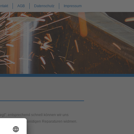
ntakt
AGB
Datenschutz
Impressum
legt": entsprechend schnell können wir uns
, Leckage … und sonstigen Reparaturen widmen.